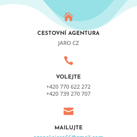

CESTOVNÍ AGENTURA
JARO CZ

VOLEJTE
+420 770 622 272
+420 739 270 707

MAILUJTE