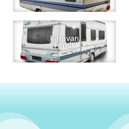
Karavan
Fendt