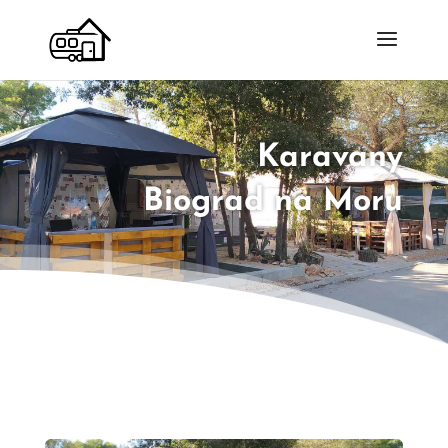
Karavany
Biograd na Moru