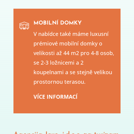
MOBILNÍ DOMKY
V nabídce také máme luxusní
prémiové mobilní domky o
velikosti až 44 m2 pro 4-8 osob,
se 2-3 ložnicemi a 2
koupelnami a se stejně velikou
prostornou terasou.
VÍCE INFORMACÍ