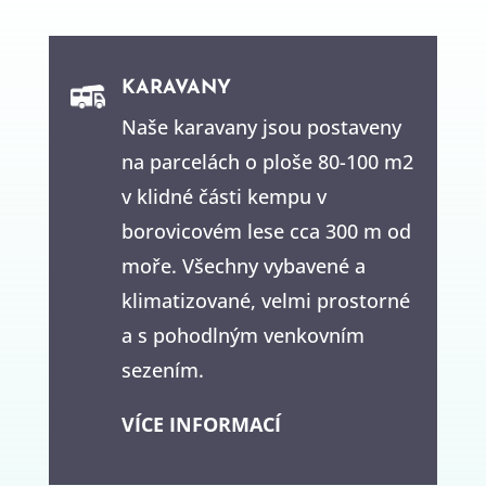
KARAVANY
Naše karavany jsou postaveny
na parcelách o ploše 80-100 m2
v klidné části kempu v
borovicovém lese cca 300 m od
moře. Všechny vybavené a
klimatizované, velmi prostorné
a s pohodlným venkovním
sezením.
VÍCE INFORMACÍ