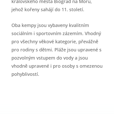
královského města Biograd na Moru,
jehož kořeny sahájí do 11. století.
Oba kempy jsou vybaveny kvalitním
sociálním i sportovním zázemím. Vhodný
pro všechny věkové kategorie, převážně
pro rodiny s dětmi. Pláže jsou upravené s
pozvolným vstupem do vody a jsou
vhodně upravené i pro osoby s omezenou
pohyblivostí.