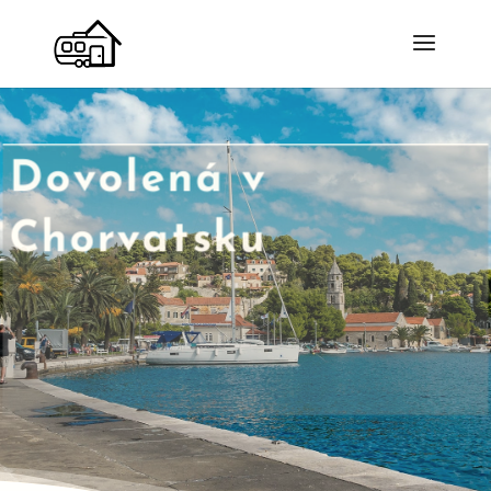
Dovolená v
Chorvatsku