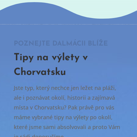
POZNEJTE DALMÁCII BLÍŽE
Tipy na výlety v
Chorvatsku
Jste typ, který nechce jen ležet na pláži,
ale i poznávat okolí, historii a zajímavá
místa v Chorvatsku? Pak právě pro vás
máme vybrané tipy na výlety po okolí,
které jsme sami absolvovali a proto Vám
je rádi doporučíme.