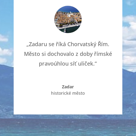
„Zadaru se říká Chorvatský Řím.
Město si dochovalo z doby římské
pravoúhlou síť uliček.“
Zadar
historické město