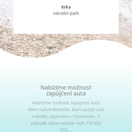
Krka
národní park
Nabízíme možnost
zapůjčení auta
Nabízíme možnost zapůjčení auta
všem našim klientům, kteří využijí naší
nabídky ubytování v Chorvatsku. V
případě zájmu voljete +420 770 622
272....