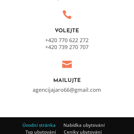

VOLEJTE
+420 770 622 272
+420 739 270 707

MAILUJTE
agencijajaro66@gmail.com
Úvodní stránka
Nabídka ubytování
Typ ubytování
Ceníky ubytování