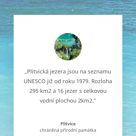
„Plitvická jezera jsou na seznamu
UNESCO již od roku 1979. Rozloha
295 km2 a 16 jezer s celkovou
vodní plochou 2km2.“
Plitvice
chráněná přírodní památka