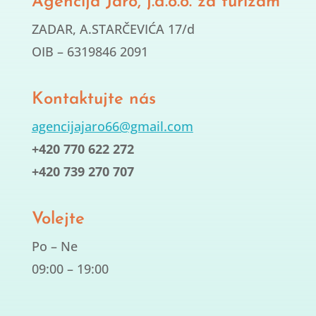
Agencija Jaro, j.d.o.o. za turizam
ZADAR, A.STARČEVIĆA 17/d
OIB – 6319846 2091
Kontaktujte nás
agencijajaro66@gmail.com
+420 770 622 272
+420 739 270 707
Volejte
Po – Ne
09:00 – 19:00