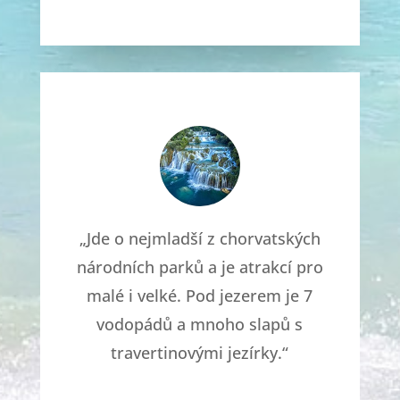
„Jde o nejmladší z chorvatských
národních parků a je atrakcí pro
malé i velké. Pod jezerem je 7
vodopádů a mnoho slapů s
travertinovými jezírky.“