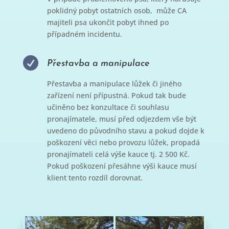
poklidný pobyt ostatních osob, může CA
majiteli psa ukončit pobyt ihned po
případném incidentu.

Přestavba a manipulace
Přestavba a manipulace lůžek či jiného
zařízení není přípustná. Pokud tak bude
učiněno bez konzultace či souhlasu
pronajímatele, musí před odjezdem vše být
uvedeno do původního stavu a pokud dojde k
poškození věci nebo provozu lůžek, propadá
pronajímateli celá výše kauce tj. 2 500 Kč.
Pokud poškození přesáhne výši kauce musí
klient tento rozdíl dorovnat.