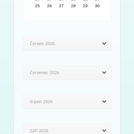
25   26   27   28   29   30   31
Červen 2026
Červenec 2026
Srpen 2026
Září 2026