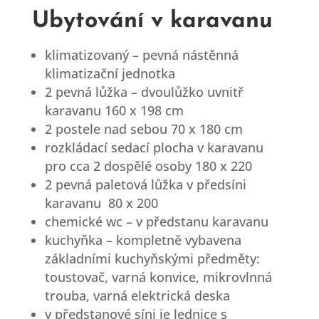
Ubytování v karavanu
klimatizovaný – pevná nástěnná
klimatizační jednotka
2 pevná lůžka – dvoulůžko uvnitř
karavanu 160 x 198 cm
2 postele nad sebou 70 x 180 cm
rozkládací sedací plocha v karavanu
pro cca 2 dospělé osoby 180 x 220
2 pevná paletová lůžka v předsíni
karavanu 80 x 200
chemické wc – v předstanu karavanu
kuchyňka – kompletně vybavena
základními kuchyňskými předměty:
toustovač, varná konvice, mikrovlnná
trouba, varná elektrická deska
v předstanové síni je lednice s