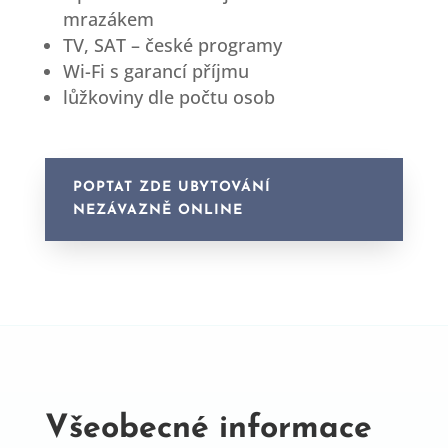
mrazákem
TV, SAT – české programy
Wi-Fi s garancí příjmu
lůžkoviny dle počtu osob
POPTAT ZDE UBYTOVÁNÍ
NEZÁVAZNĚ ONLINE
Všeobecné informace