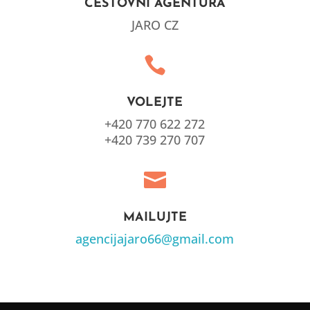
CESTOVNÍ AGENTURA
JARO CZ

VOLEJTE
+420 770 622 272
+420 739 270 707

MAILUJTE
agencijajaro66@gmail.com