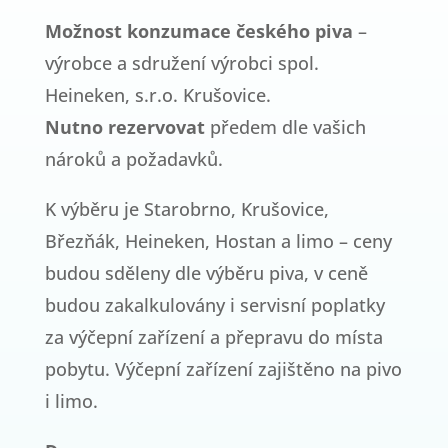
Možnost konzumace českého piva
–
výrobce a sdružení výrobci spol.
Heineken, s.r.o. Krušovice.
Nutno rezervovat
předem dle vašich
nároků a požadavků.
K výběru je Starobrno, Krušovice,
Březňák, Heineken, Hostan a limo – ceny
budou sděleny dle výběru piva, v ceně
budou zakalkulovány i servisní poplatky
za výčepní zařízení a přepravu do místa
pobytu. Výčepní zařízení zajištěno na pivo
i limo.