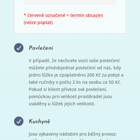
* červeně označené = termín obsazen
(nelze poptat)

Povlečení
V případě, že nechcete vozit vaše povlečení
můžete předobjednat povlečení od nás, kdy
jedno lůžko je zpoplatněno 200 Kč za pobyt a
také ručníky v počtu 2 ks na osobu za 50 Kč.
Pokud si klient přiveze své povlečení,
pomůckou pro velikost prostěradel jsou
uváděny u lůžek jejich velikosti.

Kuchyně
Jsou vybaveny nádobím pro běžný provoz: